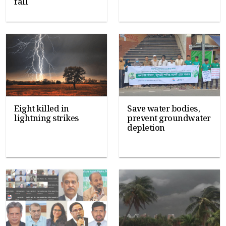
fall
Eight killed in
Save water bodies,
lightning strikes
prevent groundwater
depletion