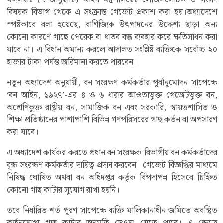
মঙ্গলবার (৭ জানুয়ারি) আইন মন্ত্রণালয়ের লেজিসলেটিভ ও সংসদ
বিষয়ক বিভাগ থেকে এ সংক্রান্ত গেজেট প্রকাশ করা হয়।অধ্যাদেশে
স্পষ্টভাবে বলা হয়েছে, বাণিজ্যিক উৎপাদনের উদ্দেশ্য ছাড়া অন্য
কোনো কারণে গাছে পেরেক বা ধাতব বস্তু ব্যবহার করে ক্ষতিসাধন করা
যাবে না। এ বিধান অমান্য করলে আদালত সংশ্লিষ্ট ব্যক্তিকে সর্বোচ্চ ২০
হাজার টাকা পর্যন্ত জরিমানা করতে পারবেন।
নতুন অধ্যাদেশ অনুযায়ী, বন সংরক্ষণ কর্মকর্তার পূর্বানুমোদন সাপেক্ষে
‘বন আইন, ১৯২৭’-এর ৪ ও ৬ ধারার আওতাভুক্ত গেজেটভুক্ত বন,
অশ্রেণিভুক্ত রাষ্ট্রীয় বন, সামাজিক বন এবং সরকারি, স্বায়ত্তশাসিত ও
শিক্ষা প্রতিষ্ঠানের পাশাপাশি বিভিন্ন গণপরিসরের গাছ কর্তন বা অপসারণ
করা যাবে।
এ অধ্যাদেশ কার্যকর করতে প্রধান বন সংরক্ষক বিভাগীয় বন কর্মকর্তাদের
বৃক্ষ সংরক্ষণ কর্মকর্তার দায়িত্ব প্রদান করবেন। গেজেট বিজ্ঞপ্তির মাধ্যমে
নিষিদ্ধ ঘোষিত অথবা বন অধিদপ্তর কর্তৃক বিপদাপন্ন হিসেবে চিহ্নিত
কোনো গাছ কাটার সুযোগ রাখা হয়নি।
তবে নির্ধারিত শর্ত পূরণ সাপেক্ষে ব্যক্তি মালিকানাধীন জমিতে অবস্থিত