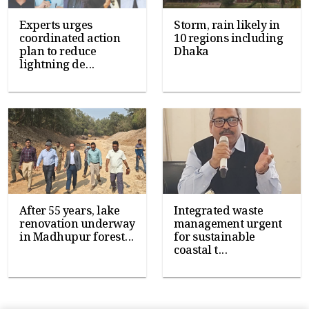
Experts urges
Storm, rain likely in
coordinated action
10 regions including
plan to reduce
Dhaka
lightning de...
After 55 years, lake
Integrated waste
renovation underway
management urgent
in Madhupur forest...
for sustainable
coastal t...