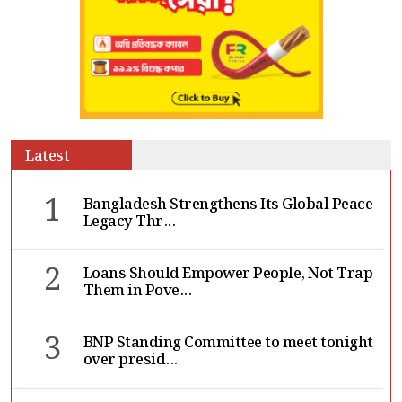
Latest
1
Bangladesh Strengthens Its Global Peace
Legacy Thr...
2
Loans Should Empower People, Not Trap
Them in Pove...
3
BNP Standing Committee to meet tonight
over presid...