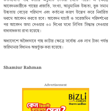
কর্তনযোগ্য গাছ কাটার অনুমতি দেওয়া যেতে পারে। এ ক্ষেত্রে
আবেদনকারীকে গাছের প্রজাতি, সংখ্যা, আনুমানিক উচ্চতা, বুক সমান
উচ্চতায় বেড়ের পরিমাপ এবং কর্তনের কারণ উল্লেখ করে নির্ধারিত
ফরমে আবেদন করতে হবে। আবেদন যাচাই ও সরেজমিন পরিদর্শনের
পর আবেদন জমা দেওয়ার ৩০ দিনের মধ্যে লিখিত সিদ্ধান্ত দেওয়ার
বাধ্যবাধকতা রাখা হয়েছে।
অধ্যাদেশে অবৈধভাবে গাছ কাটার ক্ষেত্রে সর্বোচ্চ এক লাখ টাকা পর্যন্ত
জরিমানার বিধানও অন্তর্ভুক্ত করা হয়েছে।
Shamiur Rahman
Advertisement