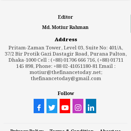
Editor
Md. Motiur Rahman
Address
Pritam-Zaman Tower, Level 03, Suite No: 401/A,
37/2 Bir Protik Gazi Dastagir Road, Purana Palton,
Dhaka-1000 Cell : (+88) 01706 666 716, (+88) 01711
145 898, Phone: +88 02-41051180-81 Email :
motiur@thefinancetoday.net
;
thefinancetoday@gmail.com
Follow