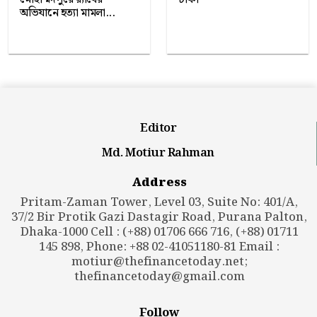
অভিযানে হত্যা মামলা...
Editor
Md. Motiur Rahman
Address
Pritam-Zaman Tower, Level 03, Suite No: 401/A,
37/2 Bir Protik Gazi Dastagir Road, Purana Palton,
Dhaka-1000 Cell : (+88) 01706 666 716, (+88) 01711
145 898, Phone: +88 02-41051180-81 Email :
motiur@thefinancetoday.net
;
thefinancetoday@gmail.com
Follow