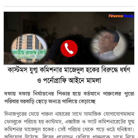
দফায় দফায় নির্যাতনের শিকার হয়ে বর্তমানে পারুলের পুরো
পরিবার ঘরবাড়ি ছেড়ে অন্যত্র পালিয়ে বেড়াচ্ছে
দিনাজপুরের মেয়ে পারুল নাহারের সাথে সামাজিক যোগাযোগমাধ্যম
ফেসবুকে পরিচয় হয় কাস্টমস, এক্সাইজ ও ভ্যাট কমিশনারেটের যুগ্ম
কমিশনার মাজেদুল হকের। সেই পরিচয় থেকে গড়ে ওঠে ঘনিষ্ঠতা।
অভিযোগ উঠেছে, বিয়ের প্রলোভন দেখিয়ে পারুলকে সাথে নিয়ে