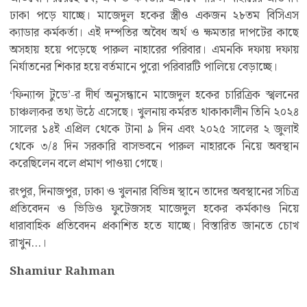
ঢাকা পড়ে যাচ্ছে। মাজেদুল হকের স্ত্রীও একজন ২৮তম বিসিএস
ক্যাডার কর্মকর্তা। এই দম্পতির অবৈধ অর্থ ও ক্ষমতার দাপটের কাছে
অসহায় হয়ে পড়েছে পারুল নাহারের পরিবার। এমনকি দফায় দফায়
নির্যাতনের শিকার হয়ে বর্তমানে পুরো পরিবারটি পালিয়ে বেড়াচ্ছে।
‘ফিন্যান্স টুডে’-র দীর্ঘ অনুসন্ধানে মাজেদুল হকের চারিত্রিক স্খলনের
চাঞ্চল্যকর তথ্য উঠে এসেছে। খুলনায় কর্মরত থাকাকালীন তিনি ২০২৪
সালের ১৪ই এপ্রিল থেকে টানা ৯ দিন এবং ২০২৫ সালের ২ জুলাই
থেকে ৩/৪ দিন সরকারি বাসভবনে পারুল নাহারকে নিয়ে অবস্থান
করেছিলেন বলে প্রমাণ পাওয়া গেছে।
রংপুর, দিনাজপুর, ঢাকা ও খুলনার বিভিন্ন স্থানে তাদের অবস্থানের সচিত্র
প্রতিবেদন ও ভিডিও ফুটেজসহ মাজেদুল হকের কর্মকাণ্ড নিয়ে
ধারাবাহিক প্রতিবেদন প্রকাশিত হতে যাচ্ছে। বিস্তারিত জানতে চোখ
রাখুন...।
Shamiur Rahman