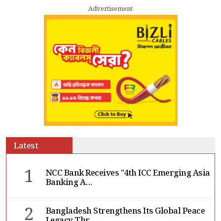
Advertisement
Latest
1
NCC Bank Receives "4th ICC Emerging Asia
Banking A...
2
Bangladesh Strengthens Its Global Peace
Legacy Thr...