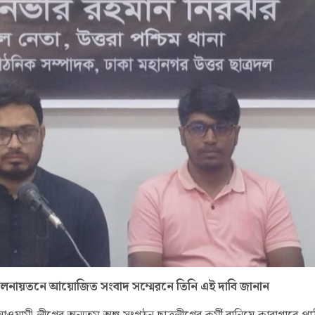
ব) মিলনায়তনে আয়োজিত সংবাদ সম্মেরনে তিনি এই দাবি জানান