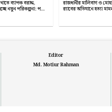
তে ব্যাপক বরাদ্দ,
রাজধানীর মালিবাগ ও মোহা
হচ্ছে নতুন পরিকল্পনা: প...
র‍্যাবের অভিযানে হত্যা মাম
Editor
Md. Motiur Rahman