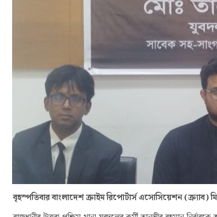
বৃহস্পতিবার বাংলাদেশ ক্রাইম রিপোর্টার্স এসোসিয়েশন (ক্র্যা