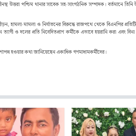
ীনস্থ উত্তরা পশ্চিম থানার সাবেক সহ-সাংগঠনিক সম্পাদক। বর্তমানে তিনি উত
-পীড়ন, হামলা-মামলা ও নির্যাতনের বিরুদ্ধে রাজপথে থেকে বিএনপির প্রতি
াগী ও দলের প্রতি নিবেদিতপ্রাণ কর্মীকে এভাবে হয়রানি করা এবং বিন
রীর শরণাপন্ন হওয়ার কথা জানিয়েছেন একাধিক গণমাধ্যমকর্মীদের।