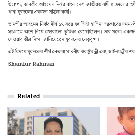
উল্লেখ্য, তানভীর আহমেদ নির্ঝর বাংলাদেশ জাতীয়তাবাদী ছাত্রদলের অধ
থানা যুবদলের একজন সক্রিয় কর্মী।
তানভীর আহমেদ নির্ঝর দীর্ঘ ১৭ বছর ফ্যাসিস্ট হাসিনা সরকারের দমন
সংগ্রামে অংশ নিয়ে জোরালো ভূমিকা রেখেছিলেন। তার মতো একজন ত্য
দেওয়ার তীব্র নিন্দা জানিয়েছেন যুবদলের নেতৃবৃন্দ।
এই বিষয়ে যুবদলের শীর্ষ নেতারা মাননীয় স্বরাষ্ট্রমন্ত্রী এবং আইনমন্ত্
Shamiur Rahman
Related