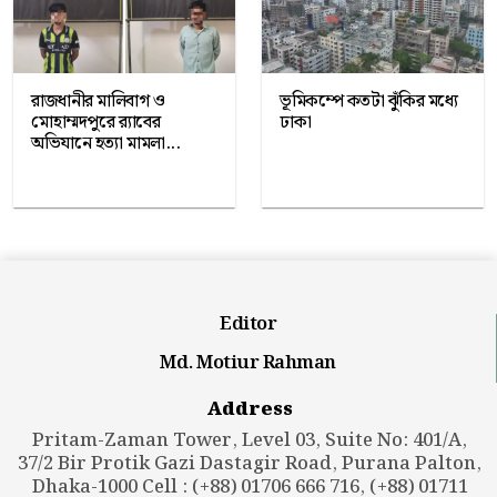
রাজধানীর মালিবাগ ও
ভূমিকম্পে কতটা ঝুঁকির মধ্যে
মোহাম্মদপুরে র‍্যাবের
ঢাকা
অভিযানে হত্যা মামলা...
Editor
Md. Motiur Rahman
Address
Pritam-Zaman Tower, Level 03, Suite No: 401/A,
37/2 Bir Protik Gazi Dastagir Road, Purana Palton,
Dhaka-1000 Cell : (+88) 01706 666 716, (+88) 01711