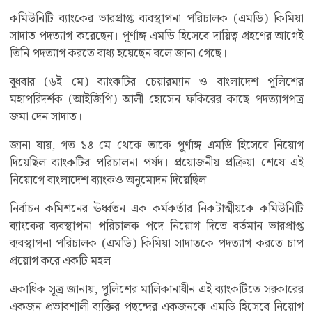
কমিউনিটি ব্যাংকের ভারপ্রাপ্ত ব্যবস্থাপনা পরিচালক (এমডি) কিমিয়া
সাদাত পদত্যাগ করেছেন। পূর্ণাঙ্গ এমডি হিসেবে দায়িত্ব গ্রহণের আগেই
তিনি পদত্যাগ করতে বাধ্য হয়েছেন বলে জানা গেছে।
বুধবার (৬ই মে) ব্যাংকটির চেয়ারম্যান ও বাংলাদেশ পুলিশের
মহাপরিদর্শক (আইজিপি) আলী হোসেন ফকিরের কাছে পদত্যাগপত্র
জমা দেন সাদাত।
জানা যায়, গত ১৪ মে থেকে তাকে পূর্ণাঙ্গ এমডি হিসেবে নিয়োগ
দিয়েছিল ব্যাংকটির পরিচালনা পর্ষদ। প্রয়োজনীয় প্রক্রিয়া শেষে এই
নিয়োগে বাংলাদেশ ব্যাংকও অনুমোদন দিয়েছিল।
নির্বাচন কমিশনের ঊর্ধ্বতন এক কর্মকর্তার নিকটাত্মীয়কে কমিউনিটি
ব্যাংকের ব্যবস্থাপনা পরিচালক পদে নিয়োগ দিতে বর্তমান ভারপ্রাপ্ত
ব্যবস্থাপনা পরিচালক (এমডি) কিমিয়া সাদাতকে পদত্যাগ করতে চাপ
প্রয়োগ করে একটি মহল
একাধিক সূত্র জানায়, পুলিশের মালিকানাধীন এই ব্যাংকটিতে সরকারের
একজন প্রভাবশালী ব্যক্তির পছন্দের একজনকে এমডি হিসেবে নিয়োগ