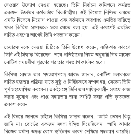
দেওয়ার উদ্যোগ নেওয়া হয়েছে। তিনি নির্বাচন কমিশনে কর্মরত
একজন ঊর্ধ্বতন কর্মকর্তার নিকটাত্মীয়। ওই নিয়োগ নিশ্চিত করতে
এমডি হিসেবে নিয়োগ পাওয়া এবং বর্তমানে ভারপ্রাপ্ত এমডির দায়িত্বে
থাকা কিমিয়া সাদাতকে সরে যেতে বলা হয়। এই কারণেই এমডির
দায়িত্ব গ্রহণের আগেই তিনি পদত্যাগ করেন।
চেয়ারম্যানকে দেওয়া চিঠিতে তিনি উল্লেখ করেন, ব্যক্তিগত কারণে
তিনি এই সিদ্ধান্ত নিয়েছেন। তবে প্রতিষ্ঠানের নিয়ম অনুযায়ী তিন মাসের
নোটিশ সময়সীমা পূরণের পর তার পদত্যাগ কার্যকর হবে।
কিমিয়া সাদাত তার পদত্যাগপত্রে আরও জানান, নোটিশ চলাকালে
দায়িত্ব হস্তান্তর প্রক্রিয়া যাতে সুষ্ঠু ও নির্বিঘ্নভাবে সম্পন্ন হয়, সেজন্য তিনি
পূর্ণ সহযোগিতা করবেন। একইসঙ্গে তিনি তার দায়িত্বকালীন সময়ে কাজ
করার সুযোগ এবং প্রাপ্ত সহায়তার জন্য সংশ্লিষ্ট সবার প্রতি কৃতজ্ঞতা
প্রকাশ করেন।
এই বিষয়ে জানতে চাইলে কিমিয়া সাদাত বলেন, “আমি তেমন কিছু
জানি না। বোর্ডের একজন সদস্য ইঙ্গিত দিয়েছিলেন। আমি আমার
নিজের মর্যাদা অক্ষুণ্ণ রেখে ব্যক্তিগত কারণ দেখিয়ে পদত্যাগ করেছি।