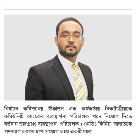
নির্বাচন কমিশনের ঊর্ধ্বতন এক কর্মকর্তার নিকটাত্মীয়কে
কমিউনিটি ব্যাংকের ব্যবস্থাপনা পরিচালক পদে নিয়োগ দিতে
বর্তমান ভারপ্রাপ্ত ব্যবস্থাপনা পরিচালক (এমডি) কিমিয়া সাদাতকে
পদত্যাগ করতে চাপ প্রয়োগ করে একটি মহল