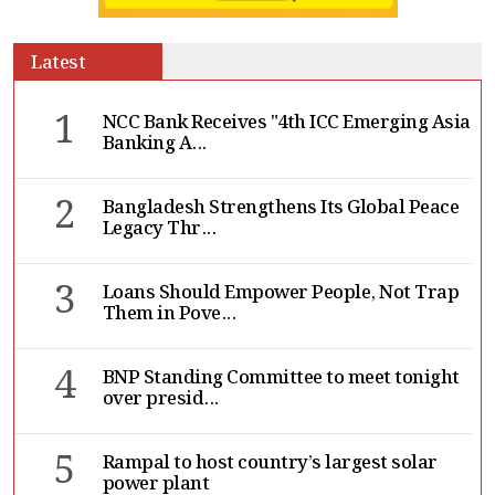
Latest
1
NCC Bank Receives "4th ICC Emerging Asia
Banking A...
2
Bangladesh Strengthens Its Global Peace
Legacy Thr...
3
Loans Should Empower People, Not Trap
Them in Pove...
4
BNP Standing Committee to meet tonight
over presid...
5
Rampal to host country’s largest solar
power plant