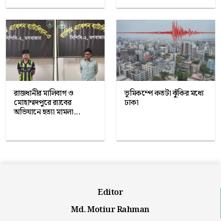
রাজধানীর মালিবাগ ও
ভূমিকম্পে কতটা ঝুঁকির মধ্যে
মোহাম্মদপুরে র‍্যাবের
ঢাকা
অভিযানে হত্যা মামলা...
Editor
Md. Motiur Rahman