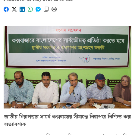
জাতীয় নিরাপত্তার সার্থে কক্সবাজার সীমান্তে নিরাপত্তা নিশ্চিত করা
অত্যাবশ্যক