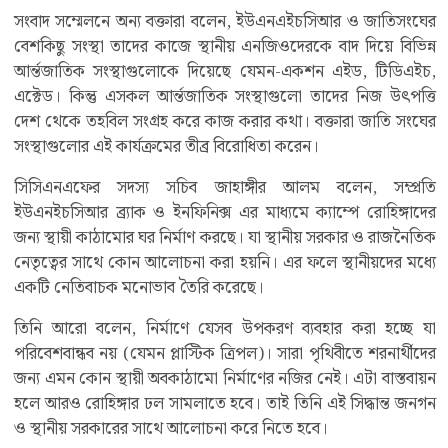
সংবাদ সম্মেলনে অন্য বক্তারা বলেন, ইউএনএইচসিআর ও জাতিসংঘের
বেশকিছু সংস্থা তাদের কাজে স্থানীয় এনজিওদেরকে বাদ দিয়ে বিভিন্ন
আর্ন্তজাতিক সংস্থাগুলোকে দিয়েছে যেমন-একশন এইড, টিডিএইচ,
এক্টেড। কিন্তু এসকল আর্ন্তজাতিক সংস্থাগুলো তাদের নিজ উৎপত্তি
দেশ থেকে তহবিল সংগ্রহ করে কাজ করার কথা। বক্তারা জাতি সংঘের
সংস্থাগুলোর এই কার্যক্রমের তীব্র বিরোধিতা করেন।
সিসিএনএফের সদস্য সচিব জাহাঙ্গীর আলম বলেন, সম্প্রতি
ইউএনইচসিআর ব্র্যাক ও ইনফিনিক্স এর মাধ্যমে ক্যাম্পে রোহিঙ্গাদের
জন্য স্থায়ী কাঠামোর ঘর নির্মাণ করছে। যা স্থানীয় সরকার ও রাজনৈতিক
নেতৃত্বের সাথে কোন আলোচনা করা হয়নি। এর ফলে স্থানীয়দের মধ্যে
একটি নেতিবাচক মনোভাব তৈরি করেছে।
তিনি আরো বলেন, নির্মাণে যেসব উপকরণ ব্যবহার করা হচ্ছে যা
পরিবেশবান্ধব নয় (যেমন প্লাস্টিক ত্রিপল)। সারা পৃথিবীতে শরনার্থীদের
জন্য এমন কোন স্থায়ী অবকাঠামো নির্মাণের নজির নেই। এটা বাস্তবায়ন
হলে আরও রোহিঙ্গার ঢল সামলাতে হবে। তাই তিনি এই সিদ্ধান্ত জনগন
ও স্থানীয় সরকারের সাথে আলোচনা করে নিতে হবে।