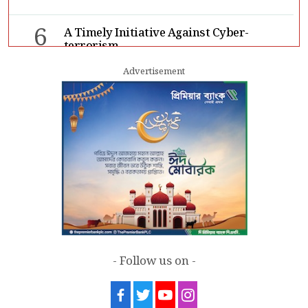
6
A Timely Initiative Against Cyber-
terrorism
Advertisement
7
Rape cases jump 33pc, suicides 65pc in
July: MSF
- Follow us on -