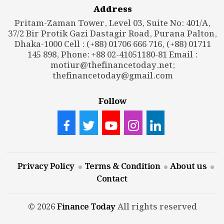
Address
Pritam-Zaman Tower, Level 03, Suite No: 401/A,
37/2 Bir Protik Gazi Dastagir Road, Purana Palton,
Dhaka-1000 Cell : (+88) 01706 666 716, (+88) 01711
145 898, Phone: +88 02-41051180-81 Email :
motiur@thefinancetoday.net
;
thefinancetoday@gmail.com
Follow
Privacy Policy
Terms & Condition
About us
Contact
© 2026
Finance Today
All rights reserved