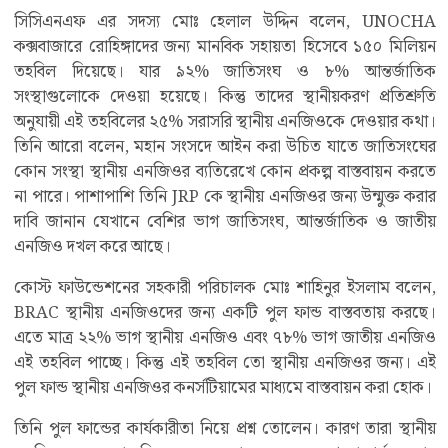
সিসিএনএফ এর সদস্য মোঃ হেলাল উদ্দিন বলেন, UNOCHA
কক্সবাজারে রোহিঙ্গাদের জন্য মানবিক সহায়তা হিসেবে ১৫০ মিলিয়ন
তহবিল দিয়েছে। যার ৯২% জাতিসংঘ ও ৮% আন্তর্জাতিক
সংস্থাগুলোকে দেওয়া হয়েছে। কিন্তু তাদের স্থানীয়করণ প্রতিশ্রুতি
অনুযায়ী এই তহবিলের ২৫% সরাসরি স্থানীয় এনজিওকে দেওয়ার কথা।
তিনি আরো বলেন, মহান সংসদে আইন করা উচিত যাতে জাতিসংঘের
কোন সংস্থা স্থানীয় এনজিওর ব্যতিরেখে কোন প্রকল্প বাস্তবায়ন করতে
না পারে। পাশাপাশি তিনি JRP কে স্থানীয় এনজিওর জন্য উন্মুক্ত করার
দাবি জানান যেখানে বেশির ভাগ জাতিসংঘ, আন্তর্জাতিক ও জাতীয়
এনজিও দখল করে আছে।
কোস্ট ফাউন্ডেশনের সহকারী পরিচালক মোঃ শাহিনুর ইসলাম বলেন,
BRAC স্থানীয় এনজিওদের জন্য একটি পুল ফান্ড বাস্তবতায় করছে।
এতে মাত্র ২২% ভাগ স্থানীয় এনজিও এবং ৭৮% ভাগ জাতীয় এনজিও
এই তহবিল পাচ্ছে। কিন্তু এই তহবিল তো স্থানীয় এনজিওর জন্য। এই
পুল ফান্ড স্থানীয় এনজিওর কনর্সটিয়ামের মাধ্যমে বাস্তবায়ন করা হোক।
তিনি পুল ফান্ডের কার্যকারীতা নিয়ে প্রশ্ন তোলেন। কারণ তারা স্থানীয়