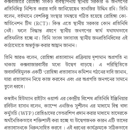
কক্সবাজারে রোহিঙ্গা সংকট ব্যবস্থাপনায় স্থানীয় সরকার ও জনগণের
প্রতিনিধিত্ব নিশ্চিত করার দাবি জানিয়েছেন তানজির উদ্দিন রনি। তিনি
বলেন, বর্তমানে বেশকিছু সংস্থার সমন্বয়ে গঠিত হয়েছে রোহিঙ্গা কো-
অর্ডিনেশন টিম (RCT)। কিন্ত এতে স্থানীয় সরকার কোন প্রতিনিধি
নেই। ফলে সিদ্ধান্ত গ্রহণে স্থানীয় জনগণের স্বার্থ যথাযথভাবে
প্রতিফলিত হচ্ছে না। তিনি সংসদ সদস্যসহ স্থানীয় জনপ্রতিনিধিদের এই
কাঠামোতে অন্তর্ভুক্ত করার আহ্বান জানান।
তিনি আরও বলেন, রোহিঙ্গা প্রত্যাবাসন প্রক্রিয়ায় দৃশ্যমান অগ্রগতি না
থাকায় কক্সবাজারবাসীর মধ্যে উদ্বেগ বাড়ছে। এ পরিস্থিতিতে
জবাবদিহিমূলক একটি ‘রোহিঙ্গা প্রত্যাবাসন কমিশন গঠনের দাবি জানান,
যারা প্রত্যাবাসন নিয়ে কাজ করবেন এবং এর অগ্রগতি জনগনের সামনে
তুলে ধরবে।
কম্বাইন হিউম্যান রাইটস ওয়ার্ল্ড এর কেন্দ্রীয় বিশেষ প্রতিনিধি ইঞ্জিনিয়ার
রবিউল হাসান বলেন, ক্যাম্পে এনজিও সুশীলন এর মাধ্যমে বিশ্ব খাদ্য
কর্মুসচি (WFP) রোহিঙাদের ভেন্ডরশিপ প্রদান করার মাধ্যমে তাদেরকে
অর্থনৈতিকভাবে শক্তিশালী করা হচ্ছে যা উদ্বেগজনক কারন এটি তাদের
প্রত্যাবাসনকে নিরুৎসাহিত করবে । এই ধরনের কার্যক্রমকে সঠিকভাবে