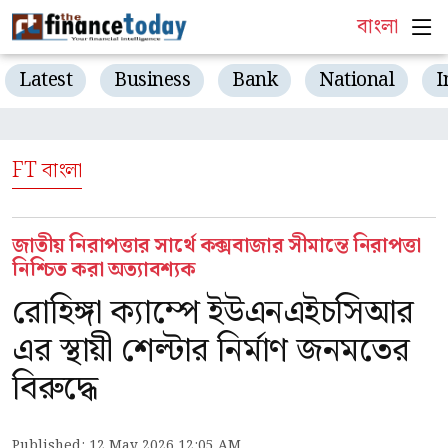
বাংলা
Latest
Business
Bank
National
I
FT বাংলা
জাতীয় নিরাপত্তার সার্থে কক্সবাজার সীমান্তে নিরাপত্তা
নিশ্চিত করা অত্যাবশ্যক
রোহিঙ্গা ক্যাম্পে ইউএনএইচসিআর
এর স্থায়ী শেল্টার নির্মাণ জনমতের
বিরুদ্ধে
Published: 12 May 2026 12:05 AM