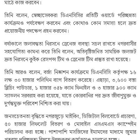
মাঠে কাজ করবেন।
তিনি বলেন, স্বেচ্ছাসেবকরা ডিএনসিসির প্রতিটি ওয়ার্ডে পরিচ্ছন্নতা
কার্যক্রমও পর্যবেক্ষণ করবেন এবং কোথাও কোন সমস্যা হলে দ্রুত
প্রয়োজনীয় পদক্ষেপ গ্রহন করবেন।
বর্ষাকালে জলাবদ্ধতা নিরসনে ড্রেনেজ ব্যবস্থা সচল রাখতে নগরবাসীর
সহযোগিতা কামনা করে তিনি বলেন, অতিবৃষ্টিজনিত সাময়িক জলজট
দ্রুত নিরসনে কুইক রেসপন্স টিম ও ড্রেনেজ টিম প্রস্তুত রাখা হয়েছে।
তিনি আরও বলেন, বর্জ্য নিষ্কাশন কার্যক্রমে ডিএনসিসি কর্তৃপক্ষ ১৬
লক্ষ ৩০ হাজার পলিথিন ব্যাগ বিতরণ করেছে। এছাড়া, ৩,৬০০ বস্তা
ব্লিচিং পাউডার, ১ হাজার ৩৪৮ ক্যান ফিনাইল ও ৩ হাজার ৯০০ ক্যান
স্যাভলন সরবরাহ করা হয়েছে, যাতে কোরবানির পর দ্রুত জীবাণুমুক্ত ও
দুর্গন্ধমুক্ত পরিবেশ নিশ্চিত করা যায়।
জনসচেতনতা বৃদ্ধিতে নগরজুড়ে মাইকিং, ডিজিটাল বিলবোর্ডে প্রচারণা,
৫০ হাজার লিফলেট বিতরণ ও মোবাইল এসএমএস ক্যাম্পেইন
পরিচালনা করা হচ্ছে। পাশাপাশি মসজিদের ইমামদের মাধ্যমে জুমার