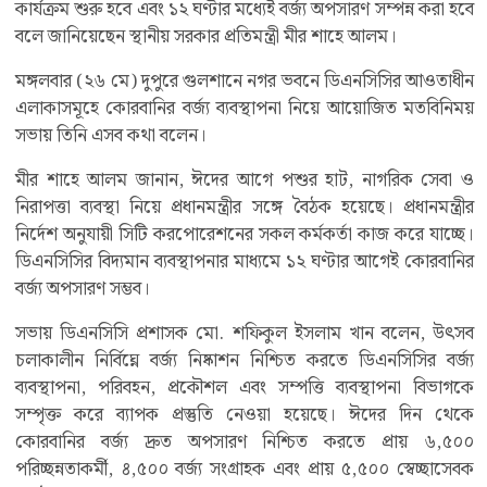
কার্যক্রম শুরু হবে এবং ১২ ঘণ্টার মধ্যেই বর্জ্য অপসারণ সম্পন্ন করা হবে
বলে জানিয়েছেন স্থানীয় সরকার প্রতিমন্ত্রী মীর শাহে আলম।
মঙ্গলবার (২৬ মে) দুপুরে গুলশানে নগর ভবনে ডিএনসিসির আওতাধীন
এলাকাসমূহে কোরবানির বর্জ্য ব্যবস্থাপনা নিয়ে আয়োজিত মতবিনিময়
সভায় তিনি এসব কথা বলেন।
মীর শাহে আলম জানান, ঈদের আগে পশুর হাট, নাগরিক সেবা ও
নিরাপত্তা ব্যবস্থা নিয়ে প্রধানমন্ত্রীর সঙ্গে বৈঠক হয়েছে। প্রধানমন্ত্রীর
নির্দেশ অনুযায়ী সিটি করপোরেশনের সকল কর্মকর্তা কাজ করে যাচ্ছে।
ডিএনসিসির বিদ্যমান ব্যবস্থাপনার মাধ্যমে ১২ ঘণ্টার আগেই কোরবানির
বর্জ্য অপসারণ সম্ভব।
সভায় ডিএনসিসি প্রশাসক মো. শফিকুল ইসলাম খান বলেন, উৎসব
চলাকালীন নির্বিঘ্নে বর্জ্য নিষ্কাশন নিশ্চিত করতে ডিএনসিসির বর্জ্য
ব্যবস্থাপনা, পরিবহন, প্রকৌশল এবং সম্পত্তি ব্যবস্থাপনা বিভাগকে
সম্পৃক্ত করে ব্যাপক প্রস্তুতি নেওয়া হয়েছে। ঈদের দিন থেকে
কোরবানির বর্জ্য দ্রুত অপসারণ নিশ্চিত করতে প্রায় ৬,৫০০
পরিচ্ছন্নতাকর্মী, ৪,৫০০ বর্জ্য সংগ্রাহক এবং প্রায় ৫,৫০০ স্বেচ্ছাসেবক