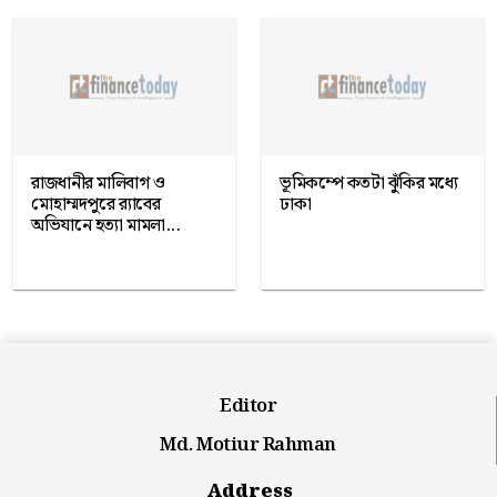
রাজধানীর মালিবাগ ও
ভূমিকম্পে কতটা ঝুঁকির মধ্যে
মোহাম্মদপুরে র‍্যাবের
ঢাকা
অভিযানে হত্যা মামলা...
Editor
Md. Motiur Rahman
Address