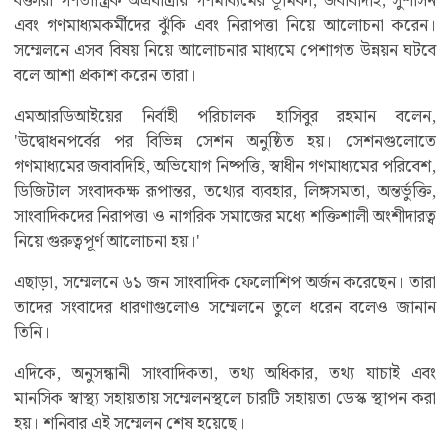
বক্তারা গণতান্ত্রিক অগ্রযাত্রায় গণমাধ্যমের ভূমিকা, জবাবদিহি, সুশাসন
এবং গণমাধ্যমকর্মীদের ঝুঁকি এবং নিরাপত্তা নিয়ে আলোচনা করেন।
সম্মেলনে এসব বিষয় নিয়ে আলোচনার মাধ্যমে পেশাগত উন্নয়ন ঘটবে
বলে আশা প্রকাশ করেন তারা।
এমআরডিআইয়ের নির্বাহী পরিচালক হাসিবুর রহমান বলেন,
'উদ্বোধনপর্বের পর বিভিন্ন সেশন অনুষ্ঠিত হয়। সেশনগুলোতে
গণমাধ্যমের জবাবদিহি, অভিযোগ নিষ্পত্তি, স্বাধীন গণমাধ্যমের পরিবেশ,
ডিজিটাল সংবাদকক্ষ রূপান্তর, তথ্যের ব্যবহার, লিঙ্গসমতা, অন্তর্ভুক্তি,
সাংবাদিকদের নিরাপত্তা ও নাগরিক সমাজের মধ্যে শক্তিশালী অংশীদারত্ব
নিয়ে গুরুত্বপূর্ণ আলোচনা হয়।'
এছাড়া, সম্মেলনে ৬১ জন সাংবাদিক ফেলোশিপ অর্জন করেছেন। তারা
তাদের সংবাদের ধারণাগুলোও সম্মেলনে তুলে ধরেন বলেও জানান
তিনি।
এদিকে, অনুসন্ধানী সাংবাদিকতা, তথ্য অধিকার, তথ্য যাচাই এবং
মানসিক স্বাস্থ্য সহায়তায় সম্মেলনস্থলে চারটি সহায়তা ডেস্ক স্থাপন করা
হয়। শনিবার এই সম্মেলন শেষ হয়েছে।