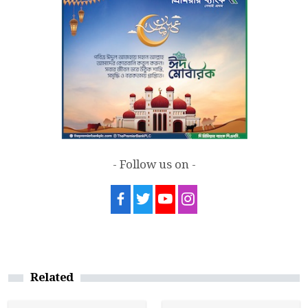
in Dhaka
- Follow us on -
Related