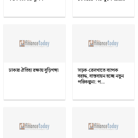
ঢাকার ঐতিহ্য রক্ষায় বুড়িগঙ্গা
সড়ক-রেলখাতে ব্যাপক
বরাদ্দ, বাস্তবায়ন হচ্ছে নতুন
পরিকল্পনা: প...