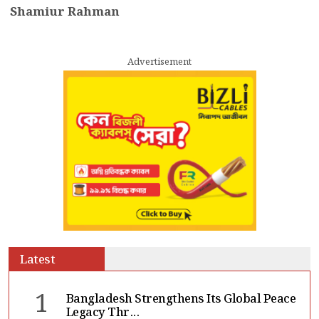
Shamiur Rahman
Advertisement
Latest
1
Bangladesh Strengthens Its Global Peace
Legacy Thr...