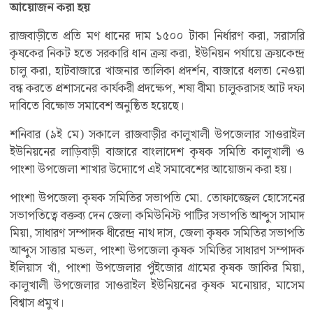
আয়োজন করা হয়
রাজবাড়ীতে প্রতি মণ ধানের দাম ১৫০০ টাকা নির্ধারণ করা, সরাসরি
কৃষকের নিকট হতে সরকারি ধান ক্রয় করা, ইউনিয়ন পর্যায়ে ক্রয়কেন্দ্র
চালু করা, হাটবাজারে খাজনার তালিকা প্রদর্শন, বাজারে ধলতা নেওয়া
বন্ধ করতে প্রশাসনের কার্যকরী প্রদক্ষেপ, শষ্য বীমা চালুকরাসহ আট দফা
দাবিতে বিক্ষোভ সমাবেশ অনুষ্ঠিত হয়েছে।
শনিবার (৯ই মে) সকালে রাজবাড়ীর কালুখালী উপজেলার সাওরাইল
ইউনিয়নের লাড়িবাড়ী বাজারে বাংলাদেশ কৃষক সমিতি কালুখালী ও
পাংশা উপজেলা শাখার উদ্যোগে এই সমাবেশের আয়োজন করা হয়।
পাংশা উপজেলা কৃষক সমিতির সভাপতি মো. তোফাজ্জেল হোসেনের
সভাপতিত্বে বক্তব্য দেন জেলা কমিউনিস্ট পাটির সভাপতি আব্দুস সামাদ
মিয়া, সাধারণ সম্পাদক ধীরেন্দ্র নাথ দাস, জেলা কৃষক সমিতির সভাপতি
আব্দুস সাত্তার মন্ডল, পাংশা উপজেলা কৃষক সমিতির সাধারণ সম্পাদক
ইলিয়াস খাঁ, পাংশা উপজেলার পুঁইজোর গ্রামের কৃষক জাকির মিয়া,
কালুখালী উপজেলার সাওরাইল ইউনিয়নের কৃষক মনোয়ার, মাসেম
বিশ্বাস প্রমুখ।