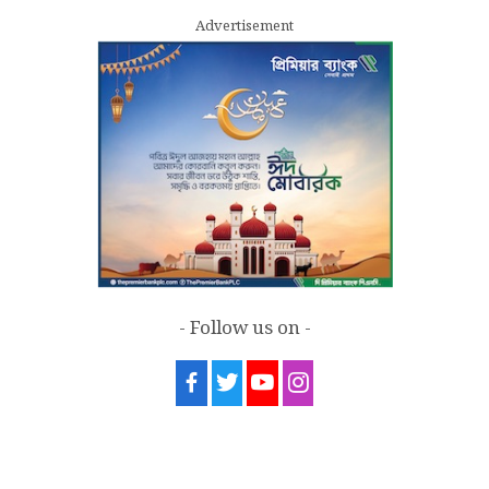
Advertisement
7
Sergio Gor, Dinesh Trivedi hold meeting
in Dhaka
- Follow us on -