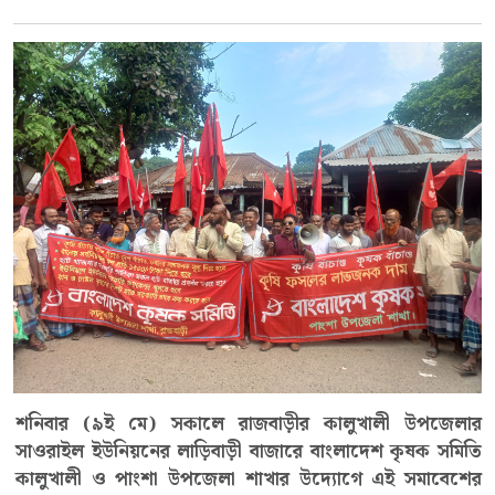
শনিবার (৯ই মে) সকালে রাজবাড়ীর কালুখালী উপজেলার
সাওরাইল ইউনিয়নের লাড়িবাড়ী বাজারে বাংলাদেশ কৃষক সমিতি
কালুখালী ও পাংশা উপজেলা শাখার উদ্যোগে এই সমাবেশের