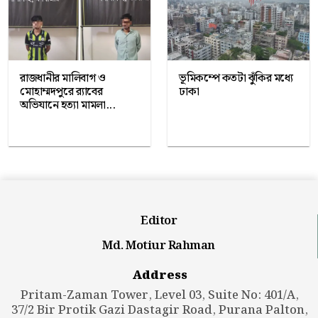
রাজধানীর মালিবাগ ও
ভূমিকম্পে কতটা ঝুঁকির মধ্যে
মোহাম্মদপুরে র‍্যাবের
ঢাকা
অভিযানে হত্যা মামলা...
Editor
Md. Motiur Rahman
Address
Pritam-Zaman Tower, Level 03, Suite No: 401/A,
37/2 Bir Protik Gazi Dastagir Road, Purana Palton,