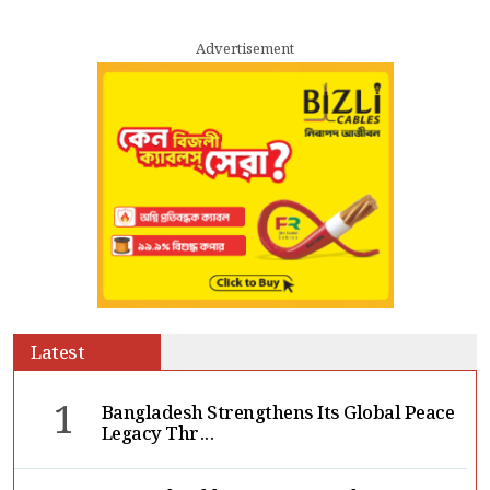
Advertisement
Latest
1
Bangladesh Strengthens Its Global Peace
Legacy Thr...