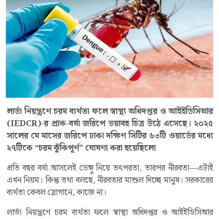
লার্ভা নিয়ন্ত্রণে চরম ব্যর্থতা ফলে স্বাস্থ্য অধিদপ্তর ও আইইডিসিআর
(IEDCR)-র প্রাক-বর্ষা জরিপে ভয়াবহ চিত্র উঠে এসেছে। ২০২৫
সালের মে মাসের জরিপে ঢাকা দক্ষিণ সিটির ৬৩টি ওয়ার্ডের মধ্যে
২৭টিকে “চরম ঝুঁকিপূর্ণ” ঘোষণা করা হয়েছিলো
প্রতি বছর বর্ষা আসলেই ডেঙ্গু নিয়ে তৎপরতা, তারপর নীরবতা—এটাই
এখন নিয়ম। কিন্তু তথ্য বলছে, নীরবতার মাশুল দিচ্ছে মানুষ। সরকারের
ব্যর্থতা কেবল স্লোগানে, কাজে না।
লার্ভা নিয়ন্ত্রণে চরম ব্যর্থতা ফলে স্বাস্থ্য অধিদপ্তর ও আইইডিসিআর