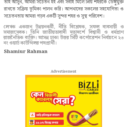
তাই আসুন, আমরা সচেতন হই এবং সবাই মিলে প্রিয় শহরকে ডেঙ্গুমুক্ত
রাখতে সক্রিয় ভূমিকা পালন করি। আপনাদের সকলের সহযোগিতা ও
সচেতনতায় আমরা গড়ব একটি সুন্দর শহর ও সুস্থ পরিবেশ।
লেখক একজন উন্নয়নকর্মী, নীতি বিশ্লেষক, সফল ব্যবসায়ী ও
সমাজসেবক। তিনি জাতীয়তাবাদী মতাদর্শে বিশ্বাসী ও ধর্মপ্রাণ
রাজনৈতিক ব্যক্তি। আসন্ন ঢাকা উত্তর সিটি কর্পোরেশন নির্বাচনে ২৩
নং ওয়ার্ড কাউন্সিলর পদপ্রার্থী।
Shamiur Rahman
Advertisement