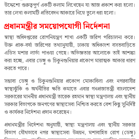
উদ্দেশ্যে গুরুত্বপূর্ণ একটি কলাম লিখেছেন যা আজ প্রকাশ করা হলো।
তার লেখা কলামটি প্রতিবেদন আকারে নিম্নে তুলে ধরা হলো।
প্রধানমন্ত্রীর সময়োপযোগী নির্দেশনা
স্বাস্থ্য অধিদপ্তরের রোগনিয়ন্ত্রণ শাখা একটি জরিপ পরিচালনা করে।
উক্ত প্রাক-বর্ষা জরিপের তথ্যানুযায়ী, ঢাকায় অধিকাংশ বসতবাড়িতে
এডিস মশার লার্ভা পাওয়া গেছে। অভিজ্ঞতার আলোকে তাই আশঙ্কা
করা হচ্ছে, এবার ডেঙ্গু ও চিকুনগুনিয়ার প্রকোপ মারাত্মক আকার ধারণ
করতে পারে।
সম্ভাব্য ডেঙ্গু ও চিকুনগুনিয়ার প্রকোপ মোকাবিলা এবং নগরবাসীর
স্বাস্থ্যঝুঁকি ও অর্থনীতির ক্ষতি কমাতে এবার গনপ্রজাতন্ত্রী বাংলাদেশ
সরকারের মাননীয় প্রধানমন্ত্রী তারেক রহমান স্বাস্থ্য মন্ত্রণালয় এবং স্থানীয়
সরকার বিভাগকে জনগণের স্বাস্থ্যসেবা নিশ্চিত করতে বেশ কিছু সুনির্দিষ্ট
ও কার্যকর নির্দেশনা প্রদান করেছেন।
প্রধানমন্ত্রীর নির্দেশনা অনুযায়ী, স্বাস্থ্য মন্ত্রণালয় এবং স্থানীয় সরকার
বিভাগ যৌথভাবে নগর স্বাস্থ্যসেবা উন্নয়ন, মশাবাহিত রোগ (ডেঙ্গু)