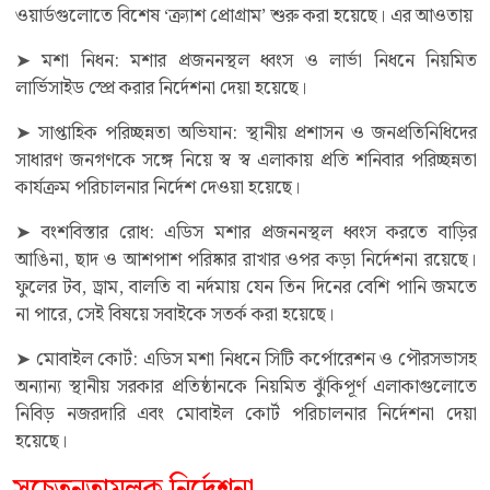
ওয়ার্ডগুলোতে বিশেষ ‘ক্র্যাশ প্রোগ্রাম’ শুরু করা হয়েছে। এর আওতায়
➤ মশা নিধন: মশার প্রজননস্থল ধ্বংস ও লার্ভা নিধনে নিয়মিত
লার্ভিসাইড স্প্রে করার নির্দেশনা দেয়া হয়েছে।
➤ সাপ্তাহিক পরিচ্ছন্নতা অভিযান: স্থানীয় প্রশাসন ও জনপ্রতিনিধিদের
সাধারণ জনগণকে সঙ্গে নিয়ে স্ব স্ব এলাকায় প্রতি শনিবার পরিচ্ছন্নতা
কার্যক্রম পরিচালনার নির্দেশ দেওয়া হয়েছে।
➤ বংশবিস্তার রোধ: এডিস মশার প্রজননস্থল ধ্বংস করতে বাড়ির
আঙিনা, ছাদ ও আশপাশ পরিষ্কার রাখার ওপর কড়া নির্দেশনা রয়েছে।
ফুলের টব, ড্রাম, বালতি বা নর্দমায় যেন তিন দিনের বেশি পানি জমতে
না পারে, সেই বিষয়ে সবাইকে সতর্ক করা হয়েছে।
➤ মোবাইল কোর্ট: এডিস মশা নিধনে সিটি কর্পোরেশন ও পৌরসভাসহ
অন্যান্য স্থানীয় সরকার প্রতিষ্ঠানকে নিয়মিত ঝুঁকিপূর্ণ এলাকাগুলোতে
নিবিড় নজরদারি এবং মোবাইল কোর্ট পরিচালনার নির্দেশনা দেয়া
হয়েছে।
সচেতনতামূলক নির্দেশনা