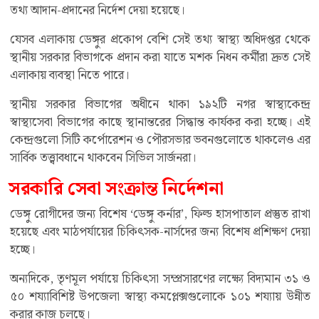
তথ্য আদান-প্রদানের নির্দেশ দেয়া হয়েছে।
যেসব এলাকায় ডেঙ্গুর প্রকোপ বেশি সেই তথ্য স্বাস্থ্য অধিদপ্তর থেকে
স্থানীয় সরকার বিভাগকে প্রদান করা যাতে মশক নিধন কর্মীরা দ্রুত সেই
এলাকায় ব্যবস্থা নিতে পারে।
স্থানীয় সরকার বিভাগের অধীনে থাকা ১৯২টি নগর স্বাস্থ্যকেন্দ্র
স্বাস্থ্যসেবা বিভাগের কাছে স্থানান্তরের সিদ্ধান্ত কার্যকর করা হচ্ছে। এই
কেন্দ্রগুলো সিটি কর্পোরেশন ও পৌরসভার ভবনগুলোতে থাকলেও এর
সার্বিক তত্ত্বাবধানে থাকবেন সিভিল সার্জনরা।
সরকারি সেবা সংক্রান্ত নির্দেশনা
ডেঙ্গু রোগীদের জন্য বিশেষ ‘ডেঙ্গু কর্নার’, ফিল্ড হাসপাতাল প্রস্তুত রাখা
হয়েছে এবং মাঠপর্যায়ের চিকিৎসক-নার্সদের জন্য বিশেষ প্রশিক্ষণ দেয়া
হচ্ছে।
অন্যদিকে, তৃণমূল পর্যায়ে চিকিৎসা সম্প্রসারণের লক্ষ্যে বিদ্যমান ৩১ ও
৫০ শয্যাবিশিষ্ট উপজেলা স্বাস্থ্য কমপ্লেক্সগুলোকে ১০১ শয্যায় উন্নীত
করার কাজ চলছে।