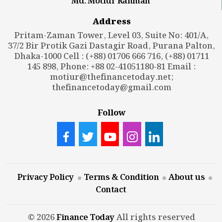
Md. Motiur Rahman
Address
Pritam-Zaman Tower, Level 03, Suite No: 401/A,
37/2 Bir Protik Gazi Dastagir Road, Purana Palton,
Dhaka-1000 Cell : (+88) 01706 666 716, (+88) 01711
145 898, Phone: +88 02-41051180-81 Email :
motiur@thefinancetoday.net
;
thefinancetoday@gmail.com
Follow
Privacy Policy
Terms & Condition
About us
Contact
© 2026
Finance Today
All rights reserved