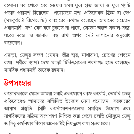
রহমান। ঘর থেকে বের হওয়ার সময় ফুল হাতা জামা ও ফুল প্যান্ট
পড়ার পরামর্শ দিয়েছেন। প্রয়োজনে মশা প্রতিরোধক ক্রিম বা স্প্রে
(মসকুইটো রিপেলেন্ট) ব্যবহারের কথাও বলেছেন আমাদের সচেতন
প্রধানমন্ত্রী। মশা যেন ঘরে ঢুকতে না পারে, সেজন্য অন্তত সকাল-সন্ধ্যা
ঘরের দরজা ও জানালা বন্ধ রাখা অথবা নেট লাগানোর অনুরোধ
করেছেন।
এছাড়া, ডেঙ্গুর লক্ষণ (যেমন: তীব্র জ্বর, মাথাব্যথা, চোখের পেছনে
ব্যথা, শরীরে র‌্যাশ) দেখা মাত্রই চিকিৎসকের শরণাপন্ন হতে বলেছেন
মানবিক প্রধানমন্ত্রী তারেক রহমান।
উপসংহার
করোনাকালে যেমন আমরা সবাই একযোগে কাজ করেছি, তেমনি ডেঙ্গু
প্রতিরোধেও আমাদের সম্মিলিত উদ্যোগ নেয়া প্রয়োজন। সরকারের
আগাম প্রস্তুতি, সিটি কর্পোরেশনগুলোর সমন্বিত উদ্যোগ এবং
নাগরিকদের সক্রিয় অংশগ্রহণ নিশ্চিত করা গেলে চলতি মৌসুমে ডেঙ্গু
ও চিকুনগুনিয়ার বিস্তার অনেকটাই নিয়ন্ত্রণে রাখা সম্ভব হবে।