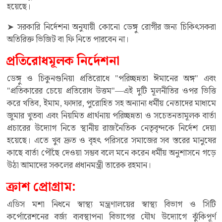
হয়েছে।
➤ সরকারি নির্দেশনা অনুযায়ী কোনো ডেঙ্গু রোগীর জন্য চিকিৎসকরা
অতিরিক্ত ভিজিট বা ফি নিতে পারবেন না।
প্রতিরোধমূলক নির্দেশনা
ডেঙ্গু ও চিকুনগুনিয়া প্রতিরোধে "পরিচ্ছন্নতা ঈমানের অঙ্গ" এবং
"প্রতিকারের চেয়ে প্রতিরোধ উত্তম"—এই দুটি মূলনীতির ওপর ভিত্তি
করে খতিব, ইমাম, ফাদার, পুরোহিত সহ অন্যান্য ধর্মীয় নেতাদের মাধ্যমে
জুমার খুতবা এবং নিয়মিত প্রার্থনায় পরিচ্ছন্নতা ও সচেতনতামূলক বার্তা
প্রচারের উদ্যোগ নিতে স্থানীয় রাজনৈতিক নেতৃবৃন্দকে নির্দেশ দেয়া
হয়েছে। এতে খুব দ্রুত ও বৃহৎ পরিসরে সমাজের সব স্তরের মানুষের
কাছে বার্তা পৌঁছে দেওয়া সম্ভব বলে মনে করেন ধর্মীয় অনুশাসনে গড়ে
উঠা আমাদের সকলের প্রধানমন্ত্রী তারেক রহমান।
ক্রাশ প্রোগ্রাম:
এডিস মশা নিধনে স্বাস্থ্য মন্ত্রণালয়ের স্বাস্থ্য বিভাগ ও সিটি
কর্পোরেশনের বর্জ্য ব্যবস্থাপনা বিভাগের যৌথ উদ্যোগে ঝুঁকিপূর্ণ