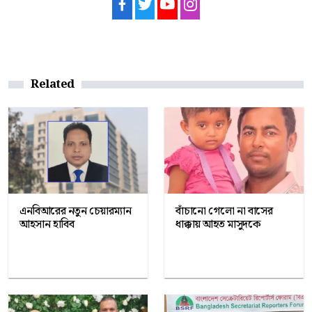
Related
এনবিআরের নতুন চেয়ারম্যান
বাঁচানো গেলো না বাসের
আহসান হাবিব
ধাক্কায় আহত মাসুদকে