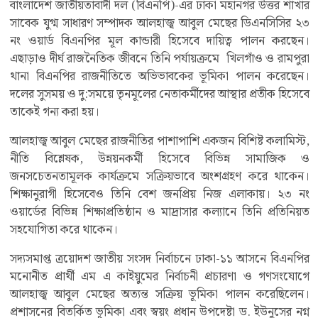
বাংলাদেশ জাতীয়তাবাদী দল (বিএনপি)-এর ঢাকা মহানগর উত্তর শাখার
সাবেক যুগ্ম সাধারণ সম্পাদক আলহাজ্ব আবুল মেছের ডিএনসিসির ২৩
নং ওয়ার্ড বিএনপির মূল কান্ডারী হিসেবে দায়িত্ব পালন করছেন।
এছাড়াও দীর্ঘ রাজনৈতিক জীবনে তিনি পর্যায়ক্রমে খিলগাঁও ও রামপুরা
থানা বিএনপির রাজনীতিতে অভিভাবকের ভূমিকা পালন করেছেন।
দলের সুসময় ও দু:সময়ে তৃনমূলের নেতাকর্মীদের আস্থার প্রতীক হিসেবে
তাকেই গন্য করা হয়।
আলহাজ্ব আবুল মেছের রাজনীতির পাশাপাশি একজন বিশিষ্ট কলামিস্ট,
নীতি বিশ্লেষক, উন্নয়নকর্মী হিসেবে বিভিন্ন সামাজিক ও
জনসচেতনতামূলক কার্যক্রমে সক্রিয়ভাবে অংশগ্রহণ করে থাকেন।
শিক্ষানুরাগী হিসেবেও তিনি বেশ জনপ্রিয় নিজ এলাকায়। ২৩ নং
ওয়ার্ডের বিভিন্ন শিক্ষাপ্রতিষ্ঠান ও মাদ্রাসার কল্যানে তিনি প্রতিনিয়ত
সহযোগিতা করে থাকেন।
সদ্যসমাপ্ত ত্রয়োদশ জাতীয় সংসদ নির্বাচনে ঢাকা-১১ আসনে বিএনপির
মনোনীত প্রার্থী এম এ কাইয়ুমের নির্বাচনী প্রচারণা ও গণসংযোগে
আলহাজ্ব আবুল মেছের অত্যন্ত সক্রিয় ভূমিকা পালন করেছিলেন।
প্রশাসনের বিতর্কিত ভূমিকা এবং স্বয়ং প্রধান উপদেষ্টা ড. ইউনুসের নগ্ন