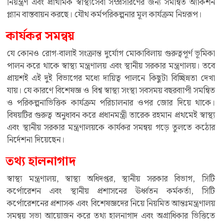
নিয়ন্ত্রণ এবং প্রাথমিক স্বাস্থ্যসেবা সম্প্রসারণের জন্য সমন্বিত অ্যাকশন
প্ল্যান বাস্তবায়ন করছে। যৌথ কর্মপরিকল্পনার মূল কার্যক্রম নিম্নরূপ।
কার্যকর সমন্বয়
যে কোনও রোগ-বালাই সংক্রান্ত দুর্যোগ মোকাবিলায় গুরুত্বপূর্ণ ভূমিকা
পালন করে থাকে স্বাস্থ্য মন্ত্রণালয় এবং স্থানীয় সরকার মন্ত্রণালয়। তবে
প্রায়শই এই দুই বিভাগের মধ্যে দায়িত্ব পালনে কিছুটা বিচ্ছিন্নতা দেখা
যায়। যে কারণে বিশেষজ্ঞ ও বিশ্ব স্বাস্থ্য সংস্থা সবসময় বছরব্যাপী সমন্বিত
ও পরিকল্পনাভিত্তিক কার্যক্রম পরিচালনার ওপর জোর দিয়ে থাকে।
বিষয়টির গুরুত্ব অনুধাবন করে প্রধানমন্ত্রী তারেক রহমান প্রথমেই স্বাস্থ্য
এবং স্থানীয় সরকার মন্ত্রণালয়কে কার্যকর সমন্বয় গড়ে তুলতে কঠোর
নির্দেশনা দিয়েছেন।
তথ্য হালনাগাদ
স্বাস্থ্য মন্ত্রণালয়, স্বাস্থ্য অধিদপ্তর, স্থানীয় সরকার বিভাগ, সিটি
কর্পোরেশন এবং স্থানীয় প্রশাসনের ঊর্ধ্বতন কর্মকর্তা, সিটি
কর্পোরেশনের প্রশাসক এবং বিশেষজ্ঞদের নিয়ে নিয়মিত আন্তঃমন্ত্রণালয়
সমন্বয় সভা আয়োজন করে তথ্য হালনাগাদ এবং অগ্রাধিকার ভিত্তিতে