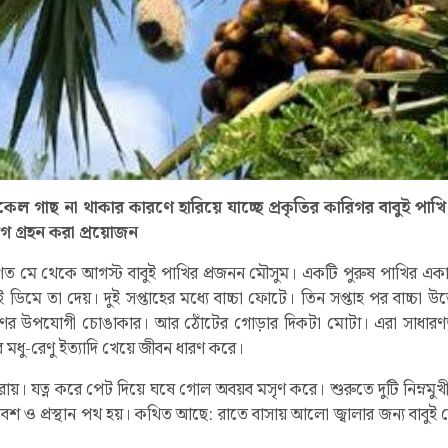
ল গাছ না থাকার কারণে হারিয়ে যাচ্ছে প্রকৃতির কারিগর বাবুই পাখি।
োগ গ্রহন করা প্রয়োজন
ধারণত মে থেকে আগস্ট বাবুই পাখির প্রজনন মৌসুম। একটি পুরুষ পাখির এক
ুই ডিমে তা দেয়। দুই সপ্তাহের মধ্যে বাচ্চা ফোটে। তিন সপ্তাহ পর বাচ্চা 
ের উপযোগী চোঙাকার। আর ঠোঁটের গোড়ার দিকটা মোটা। এরা সাধারণত খ
র মধু-রেণু ইত্যাদি খেয়ে জীবন ধারণ করে।
ারায়। যত্ন করে পেট দিয়ে ঘষে গোল অবয়ব মসৃণ করে। শুরুতে দুটি নিম্নমুখ
রবেশ ও প্রস্থান পথ হয়। কথিত আছে: রাতে বাসায় আলো জ্বালার জন্য বাবুই