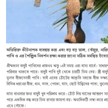
অতিরিক্ত কীটনাশক ব্যবহার করা এবং বড় বড় তাল, খেঁজুর, নারিকে
পাখি ও এর শৈল্পিক নিদর্শন রক্ষা করার জন্যে সঠিক সমন্বিত উদ্য
গ্রীষ্মকাল বাবুই পাখিদের প্রজনন ঋতু।এই সময় এরা বাসা বাধেঁ। সা
পরিবার থাকতে পারে। বাবুই পাখি দুই থেকে চারটি ডিম দেয়। স্ত্রী বাব
মূলত বীজভোজী পাখি। তাই এদের ঠোঁটের আকৃতি সহজে বীজ ভক্ষণ
বিভিন্ন ধরনের বীজ, ধান, ভাত, পোকা, ঘাস, ছোট উদ্ভিদের পাতা, ফুলে
বাসা বানাবার জন্য বাবুই খুব পরিশ্রম করে। ঠোঁট দিয় ঘাসের আস্তরণ স
পরে একদিক বন্ধ করে ডিম রাখার জায়গা হয়। অন্যদিকটি লম্বা করে প্
এনে গোঁজে।