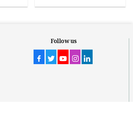
Follow us
t